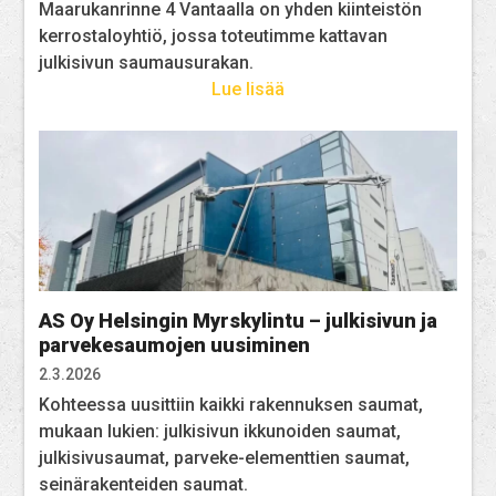
Maarukanrinne 4 Vantaalla on yhden kiinteistön
kerrostaloyhtiö, jossa toteutimme kattavan
julkisivun saumausurakan.
Lue lisää
AS Oy Helsingin Myrskylintu – julkisivun ja
parvekesaumojen uusiminen
2.3.2026
Kohteessa uusittiin kaikki rakennuksen saumat,
mukaan lukien: julkisivun ikkunoiden saumat,
julkisivusaumat, parveke-elementtien saumat,
seinärakenteiden saumat.