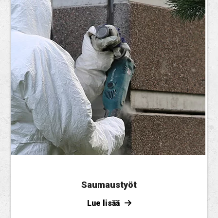
Saumaustyöt
Lue lisää