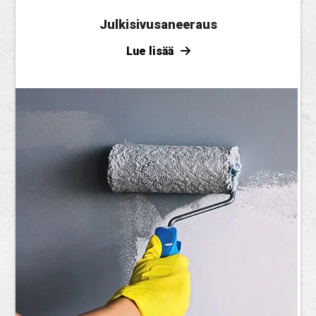
Julkisivusaneeraus
Lue lisää