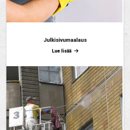
Julkisivumaalaus
Lue lisää