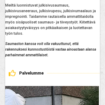
Meiltä luonnistuvat julkisivusaumaus,
julkisivusaneeraus, julkisivupesu, julkisivumaalaus ja
impregnointi. Taidamme rautaisella ammattitaidolla
myös sisäpuoliset saumaus- ja tiiveystyöt. Kiitettävä
asiakastyytyväisyys on pitkäaikaisen ja luotettavan
työn tulos.
Saumaston kanssa voit olla vakuuttunut, että
rakennuksesi kunnostustöistä vastaa ainoastaan alansa
parhaimmat ammattilaiset.
Palvelumme