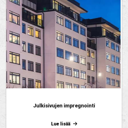
Julkisivujen impregnointi
Lue lisää