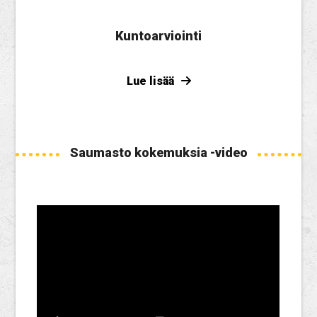
Kuntoarviointi
Lue lisää
Saumasto kokemuksia -video