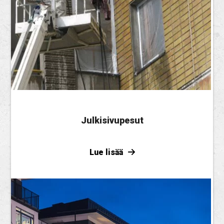
Julkisivupesut
Lue lisää